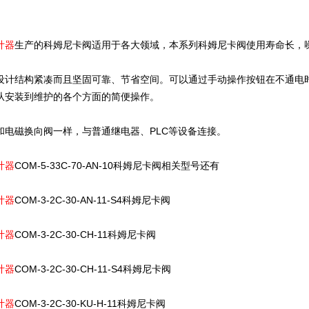
计器
生产的科姆尼卡阀适用于各大领域，本系列科姆尼卡阀使用寿命长，
设计结构紧凑而且坚固可靠、节省空间。可以通过手动操作按钮在不通电
从安装到维护的各个方面的简便操作。
和电磁换向阀一样，与普通继电器、PLC等设备连接。
计器
COM-5-33C-70-AN-10科姆尼卡阀相关型号还有
计器
COM-3-2C-30-AN-11-S4科姆尼卡阀
计器
COM-3-2C-30-CH-11科姆尼卡阀
计器
COM-3-2C-30-CH-11-S4科姆尼卡阀
计器
COM-3-2C-30-KU-H-11科姆尼卡阀