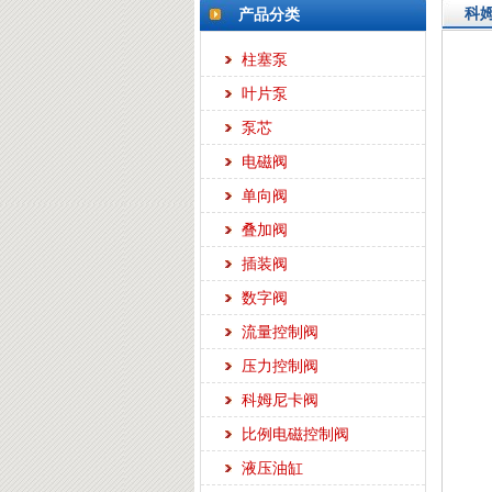
科
产品分类
柱塞泵
叶片泵
泵芯
电磁阀
单向阀
叠加阀
插装阀
数字阀
流量控制阀
压力控制阀
科姆尼卡阀
比例电磁控制阀
液压油缸