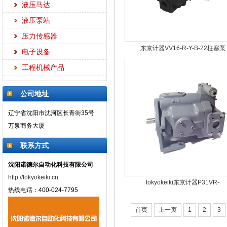
液压马达
液压泵站
压力传感器
东京计器VV16-R-Y-B-22柱塞泵
电子设备
工程机械产品
公司地址
辽宁省沈阳市沈河区长青街35号
万泉商务大厦
联系方式
沈阳诺德尔自动化科技有限公司
http://tokyokeiki.cn
tokyokeiki东京计器P31VR-
热线电话：400-024-7795
首页
上一页
1
2
3