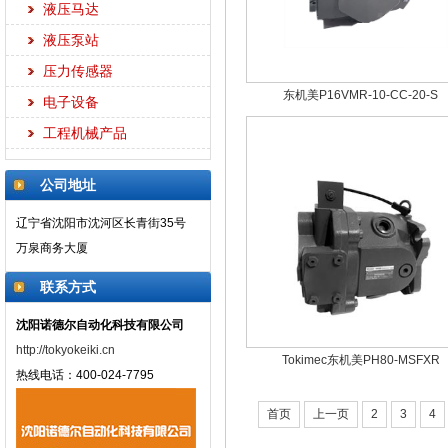
液压马达
液压泵站
压力传感器
东机美P16VMR-10-CC-20-S
电子设备
工程机械产品
公司地址
辽宁省沈阳市沈河区长青街35号
万泉商务大厦
联系方式
沈阳诺德尔自动化科技有限公司
http://tokyokeiki.cn
Tokimec东机美PH80-MSFXR
热线电话：400-024-7795
首页
上一页
2
3
4